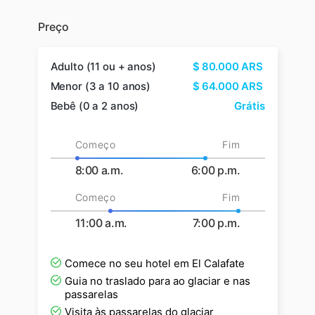
Preço
Adulto (11 ou + anos)
$
80.000
ARS
Menor (3 a 10 anos)
$
64.000
ARS
Bebê (0 a 2 anos)
Grátis
Começo
Fim
8:00 a.m.
6:00 p.m.
Começo
Fim
11:00 a.m.
7:00 p.m.
Comece no seu hotel em El Calafate
Guia no traslado para ao glaciar e nas
passarelas
Visita às passarelas do glaciar