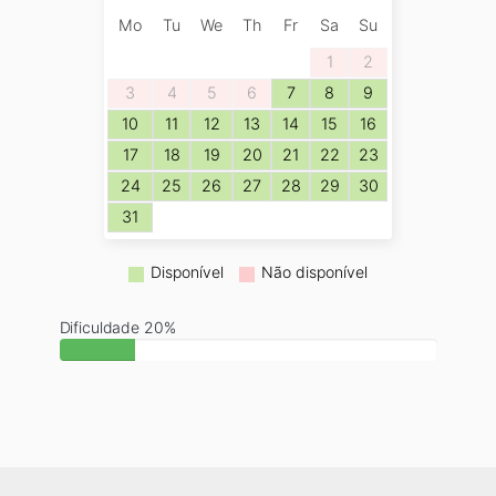
Mo
Tu
We
Th
Fr
Sa
Su
1
2
3
4
5
6
7
8
9
10
11
12
13
14
15
16
17
18
19
20
21
22
23
24
25
26
27
28
29
30
31
Disponível
Não disponível
Dificuldade 20%