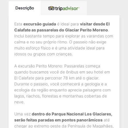
Descrição
Esta
excursão guiada
é ideal para
visitar desde El
Calafate as passarelas do Glaciar Perito Moreno
.
Inclui bastante tempo para explorar as varandas com
calma e no seu próprio ritmo. O passeio não exige
muito esforço físico e é uma atividade ideal para
idosos ou grupos com crianças.
A excursão Perito Moreno: Passarelas começa
quando buscamos você de ônibus em seu hotel em
El Calafate para percorrer 78 km até o glaciar.
Durante o passeio, você conhecerá a geologia e a
ecologia da região enquanto aprecia paisagens com
lagos, riachos, florestas e montanhas cobertas de
neve.
Uma vez
dentro do Parque Nacional Los Glaciares,
serão feitas paradas em pontos panorâmicos
até
chegar ao extremo oeste da Península de Magalhães,