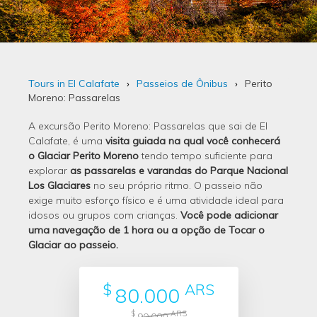
Tours in El Calafate
Passeios de Ônibus
Perito
Moreno: Passarelas
A excursão Perito Moreno: Passarelas que sai de El
Calafate, é uma
visita guiada na qual você conhecerá
o Glaciar Perito Moreno
tendo tempo suficiente para
explorar
as passarelas e varandas do Parque Nacional
Los Glaciares
no seu próprio ritmo. O passeio não
exige muito esforço físico e é uma atividade ideal para
idosos ou grupos com crianças.
Você pode adicionar
uma navegação de 1 hora ou a opção de Tocar o
Glaciar ao passeio.
$
ARS
80.000
$
ARS
90.000