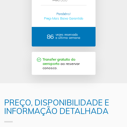
Parabéns!
Preço Mais Baixo Garantido
86
vezes reservado
a última semana
Transfer gratuito do
aeroporto
ao reservar
conosco.
PREÇO, DISPONIBILIDADE E
INFORMAÇÃO DETALHADA