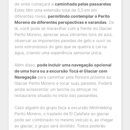
de onde começará a
caminhada pelas passarelas
.
Estes têm uma extensão total de 5,5 km em
diferentes níveis,
permitindo contemplar o Perito
Moreno de diferentes perspectivas e varandas
. De
lá, você pode se maravilhar com a frente do Glaciar
Perito Moreno, apreciar seus vibrantes tons de azul,
observar as imponentes paredes de gelo e ouvir os
sons estrondosos do gelo que se quebra e cai na
água, criando uma experiência sensorial única.
Além disso,
pode incluir uma navegação opcional
de uma hora ou a excursão Tocá el Glaciar com
Navegação
para caminhar pela floresta próxima ao
Glaciar Perito Moreno e tocar suas paredes. Poderá
ainda acrescentar um lanche ou almoçar no
restaurante situado no início das passarelas.
Caso alguém do grupo faça a excursão Minitrekking
Perito Moreno, o traslado de El Calafate ao glaciar
pode ser combinado no mesmo veículo e, ao chegar
ao glaciar, o grupo será dividido. Todos poderão