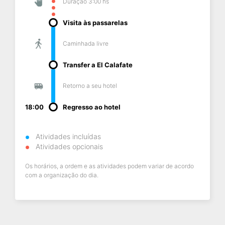
Duração 3:00 hs
Visita às passarelas
Caminhada livre
Transfer a El Calafate
Retorno a seu hotel
18:00
Regresso ao hotel
Atividades incluídas
Atividades opcionais
Os horários, a ordem e as atividades podem variar de acordo
com a organização do dia.