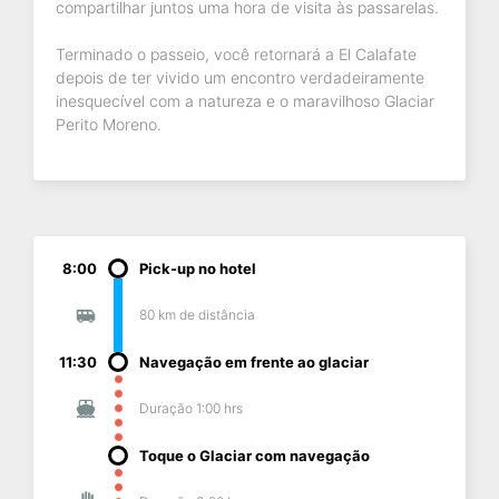
compartilhar juntos uma hora de visita às passarelas.
Terminado o passeio, você retornará a El Calafate
depois de ter vivido um encontro verdadeiramente
inesquecível com a natureza e o maravilhoso Glaciar
Perito Moreno.
8:00
Pick-up no hotel
80 km de distância
11:30
Navegação em frente ao glaciar
Duração 1:00 hrs
Toque o Glaciar com navegação