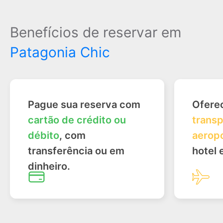
Benefícios de reservar em
Patagonia Chic
Pague sua reserva com
Ofere
cartão de crédito ou
transp
débito
, com
aerop
transferência ou em
hotel 
dinheiro.