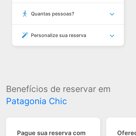
Quantas pessoas?
Personalize sua reserva
Benefícios de reservar em
Patagonia Chic
Pague sua reserva com
Ofere