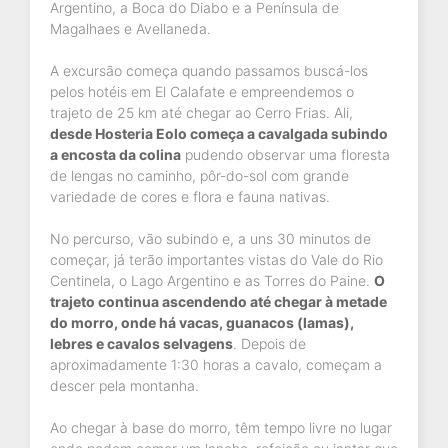
Argentino, a Boca do Diabo e a Península de
Magalhaes e Avellaneda.
A excursão começa quando passamos buscá-los
pelos hotéis em El Calafate e empreendemos o
trajeto de 25 km até chegar ao Cerro Frias. Ali,
desde Hosteria Eolo começa a cavalgada subindo
a encosta da colina
pudendo observar uma floresta
de lengas no caminho, pôr-do-sol com grande
variedade de cores e flora e fauna nativas.
No percurso, vão subindo e, a uns 30 minutos de
começar, já terão importantes vistas do Vale do Rio
Centinela, o Lago Argentino e as Torres do Paine.
O
trajeto continua ascendendo até chegar à metade
do morro, onde há vacas, guanacos (lamas),
lebres e cavalos selvagens
. Depois de
aproximadamente 1:30 horas a cavalo, começam a
descer pela montanha.
Ao chegar à base do morro, têm tempo livre no lugar