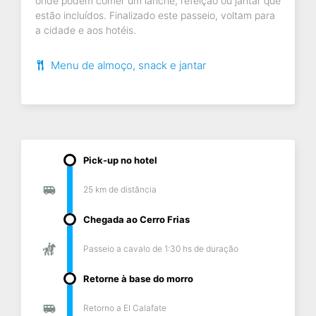
onde podem comer um lanche, refeição ou jantar que
estão incluídos. Finalizado este passeio, voltam para
a cidade e aos hotéis.
Menu de almoço, snack e jantar
Pick-up no hotel
25 km de distância
Chegada ao Cerro Frias
Passeio a cavalo de 1:30 hs de duração
Retorne à base do morro
Retorno a El Calafate