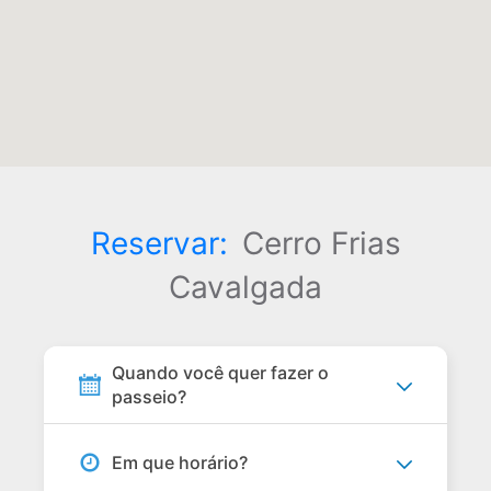
Reservar:
Cerro Frias
Cavalgada
Quando você quer fazer o
passeio?
Em que horário?