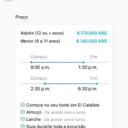
Preço
Adulto (12 ou + anos)
$
175.000
ARS
Menor (6 a 11 anos)
$
140.000
ARS
Começo
Fim
9:00 a.m.
1:30 p.m.
Começo
Fim
2:30 p.m.
6:30 p.m.
Comece no seu hotel em El Calafate
Almoço
- De acordo com o turno
Lanche
- De acordo com o turno
Guia durante toda a excursão