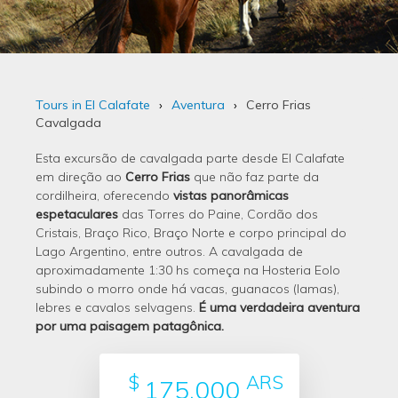
Tours in El Calafate
Aventura
Cerro Frias
Cavalgada
Esta excursão de cavalgada parte desde El Calafate
em direção ao
Cerro Frias
que não faz parte da
cordilheira, oferecendo
vistas panorâmicas
espetaculares
das Torres do Paine, Cordão dos
Cristais, Braço Rico, Braço Norte e corpo principal do
Lago Argentino, entre outros. A cavalgada de
aproximadamente 1:30 hs começa na Hosteria Eolo
subindo o morro onde há vacas, guanacos (lamas),
lebres e cavalos selvagens.
É uma verdadeira aventura
por uma paisagem patagônica.
$
ARS
175.000