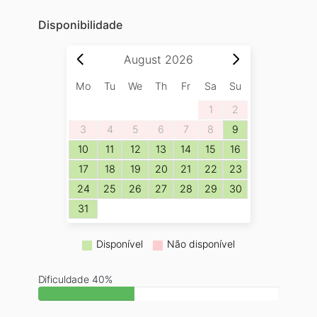
Disponibilidade
August
2026
Mo
Tu
We
Th
Fr
Sa
Su
1
2
3
4
5
6
7
8
9
10
11
12
13
14
15
16
17
18
19
20
21
22
23
24
25
26
27
28
29
30
31
Disponível
Não disponível
Dificuldade 40%