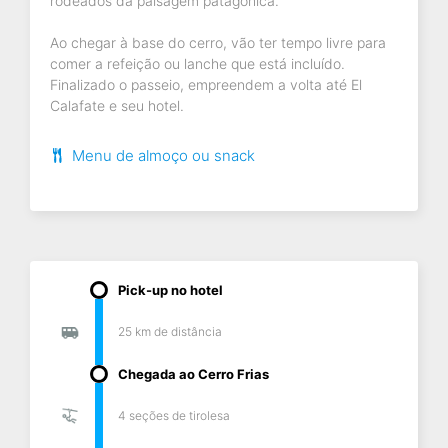
rodeados da paisagem patagônica.
Ao chegar à base do cerro, vão ter tempo livre para
comer a refeição ou lanche que está incluído.
Finalizado o passeio, empreendem a volta até El
Calafate e seu hotel.
Menu de almoço ou snack
Pick-up no hotel
25 km de distância
Chegada ao Cerro Frias
4 seções de tirolesa