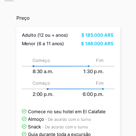
Preço
Adulto (12 ou + anos)
$
185.000
ARS
Menor (6 a 11 anos)
$
148.000
ARS
Começo
Fim
8:30 a.m.
1:30 p.m.
Começo
Fim
2:00 p.m.
6:00 p.m.
Comece no seu hotel em El Calafate
Almoço
- De acordo com o turno
Snack
- De acordo com o turno
Guia durante toda a excursão