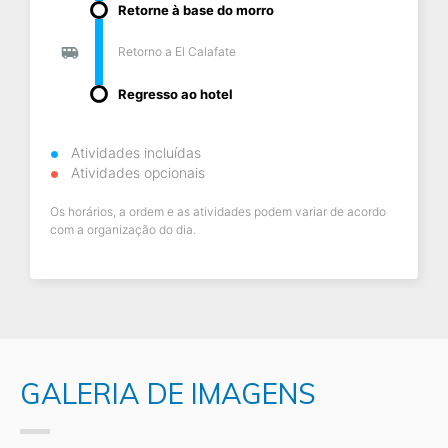
Retorne à base do morro
Retorno a El Calafate
Regresso ao hotel
Atividades incluídas
Atividades opcionais
Os horários, a ordem e as atividades podem variar de acordo
com a organização do dia.
GALERIA DE IMAGENS