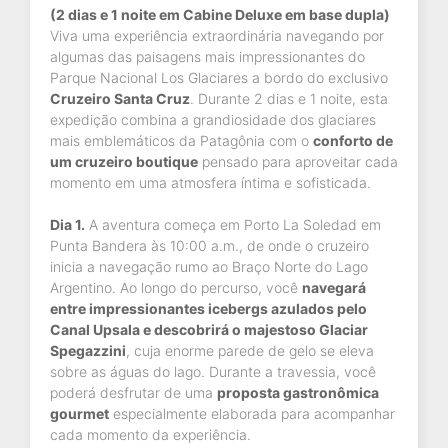
(2 dias e 1 noite em Cabine Deluxe em base dupla)
Viva uma experiência extraordinária navegando por
algumas das paisagens mais impressionantes do
Parque Nacional Los Glaciares a bordo do exclusivo
Cruzeiro Santa Cruz
. Durante 2 dias e 1 noite, esta
expedição combina a grandiosidade dos glaciares
mais emblemáticos da Patagônia com o
conforto de
um cruzeiro boutique
pensado para aproveitar cada
momento em uma atmosfera íntima e sofisticada.
Dia 1.
A aventura começa em Porto La Soledad em
Punta Bandera às 10:00 a.m., de onde o cruzeiro
inicia a navegação rumo ao Braço Norte do Lago
Argentino. Ao longo do percurso, você
navegará
entre impressionantes icebergs azulados pelo
Canal Upsala e descobrirá o majestoso Glaciar
Spegazzini
, cuja enorme parede de gelo se eleva
sobre as águas do lago. Durante a travessia, você
poderá desfrutar de uma
proposta gastronômica
gourmet
especialmente elaborada para acompanhar
cada momento da experiência.