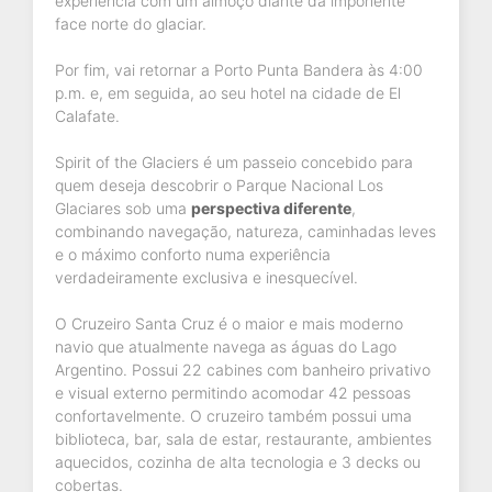
experiência com um almoço diante da imponente
face norte do glaciar.
Por fim, vai retornar a Porto Punta Bandera às 4:00
p.m. e, em seguida, ao seu hotel na cidade de El
Calafate.
Spirit of the Glaciers é um passeio concebido para
quem deseja descobrir o Parque Nacional Los
Glaciares sob uma
perspectiva diferente
,
combinando navegação, natureza, caminhadas leves
e o máximo conforto numa experiência
verdadeiramente exclusiva e inesquecível.
O Cruzeiro Santa Cruz é o maior e mais moderno
navio que atualmente navega as águas do Lago
Argentino. Possui 22 cabines com banheiro privativo
e visual externo permitindo acomodar 42 pessoas
confortavelmente. O cruzeiro também possui uma
biblioteca, bar, sala de estar, restaurante, ambientes
aquecidos, cozinha de alta tecnologia e 3 decks ou
cobertas.