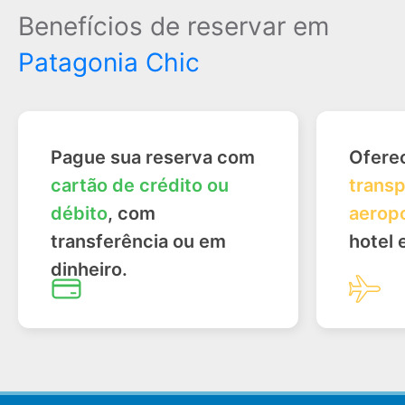
Benefícios de reservar em
Patagonia Chic
Pague sua reserva com
Ofere
cartão de crédito ou
transp
débito
, com
aerop
transferência ou em
hotel 
dinheiro.