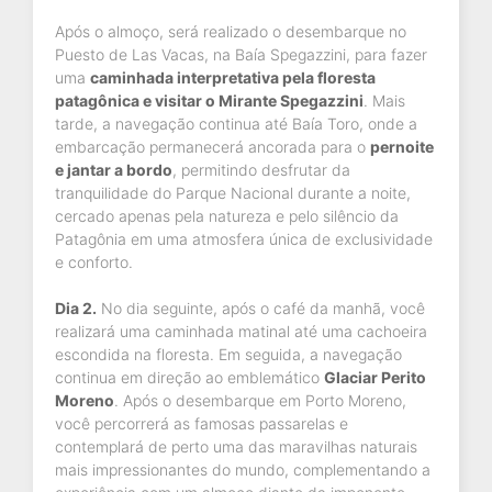
Após o almoço, será realizado o desembarque no
Puesto de Las Vacas, na Baía Spegazzini, para fazer
uma
caminhada interpretativa pela floresta
patagônica e visitar o Mirante Spegazzini
. Mais
tarde, a navegação continua até Baía Toro, onde a
embarcação permanecerá ancorada para o
pernoite
e jantar a bordo
, permitindo desfrutar da
tranquilidade do Parque Nacional durante a noite,
cercado apenas pela natureza e pelo silêncio da
Patagônia em uma atmosfera única de exclusividade
e conforto.
Dia 2.
No dia seguinte, após o café da manhã, você
realizará uma caminhada matinal até uma cachoeira
escondida na floresta. Em seguida, a navegação
continua em direção ao emblemático
Glaciar Perito
Moreno
. Após o desembarque em Porto Moreno,
você percorrerá as famosas passarelas e
contemplará de perto uma das maravilhas naturais
mais impressionantes do mundo, complementando a