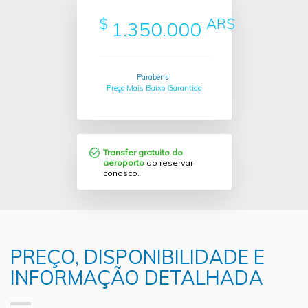
$
ARS
1.350.000
Parabéns!
Preço Mais Baixo Garantido
Transfer gratuito do
aeroporto
ao reservar
conosco.
PREÇO, DISPONIBILIDADE E
INFORMAÇÃO DETALHADA