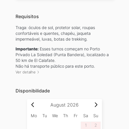
Requisitos
Traga: óculos de sol, protetor solar, roupas
confortáveis e quentes, chapéu, jaqueta
impermeável, luvas, botas de trekking.
Importante:
Esses turnos começam no Porto
Privado La Soledad (Punta Bandera), localizado a
50 km de El Calafate.
Não há transporte público para este porto.
Ver detalhe
Disponibilidade
August
2026
Mo
Tu
We
Th
Fr
Sa
Su
1
2