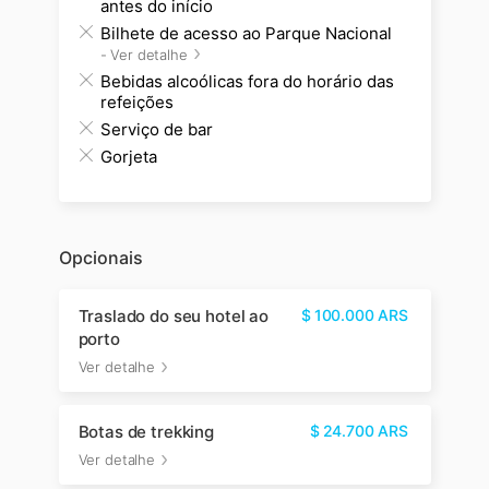
antes do início
Bilhete de acesso ao Parque Nacional
-
Ver detalhe
Bebidas alcoólicas fora do horário das
refeições
Serviço de bar
Gorjeta
Opcionais
Traslado do seu hotel ao
$
100.000
ARS
porto
Ver detalhe
Botas de trekking
$
24.700
ARS
Ver detalhe