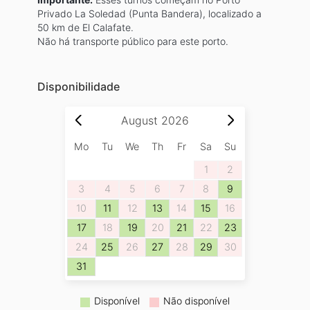
Privado La Soledad (Punta Bandera), localizado a
50 km de El Calafate.
Não há transporte público para este porto.
Disponibilidade
August
2026
Mo
Tu
We
Th
Fr
Sa
Su
1
2
3
4
5
6
7
8
9
10
11
12
13
14
15
16
17
18
19
20
21
22
23
24
25
26
27
28
29
30
31
Disponível
Não disponível