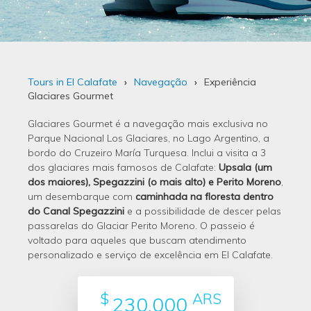
Tours in El Calafate
Navegação
Experiência
Glaciares Gourmet
Glaciares Gourmet é a navegação mais exclusiva no
Parque Nacional Los Glaciares, no Lago Argentino, a
bordo do Cruzeiro María Turquesa. Inclui a visita a 3
dos glaciares mais famosos de Calafate:
Upsala (um
dos maiores), Spegazzini (o mais alto) e Perito Moreno
,
um desembarque com
caminhada na floresta dentro
do Canal Spegazzini
e a possibilidade de descer pelas
passarelas do Glaciar Perito Moreno. O passeio é
voltado para aqueles que buscam atendimento
personalizado e serviço de excelência em El Calafate.
$
ARS
230.000