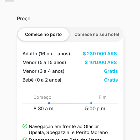
Preço
Comece no porto
Comece no seu hotel
Adulto (16 ou + anos)
$
230.000
ARS
Menor (5 a 15 anos)
$
161.000
ARS
Menor (3 a 4 anos)
Grátis
Bebê (0 a 2 anos)
Grátis
Começo
Fim
8:30 a.m.
5:00 p.m.
Navegação em frente ao Glaciar
Upsala, Spegazzini e Perito Moreno