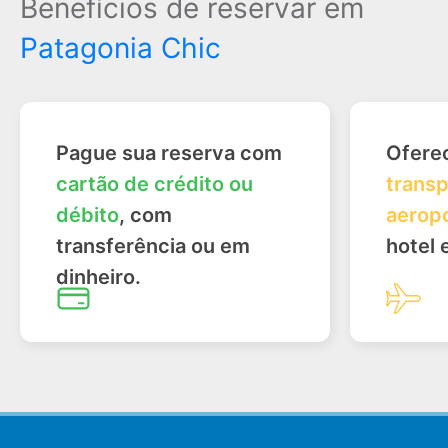
Benefícios de reservar em
Patagonia Chic
Pague sua reserva com
Ofere
cartão de crédito ou
transp
débito
, com
aerop
transferência ou em
hotel 
dinheiro.