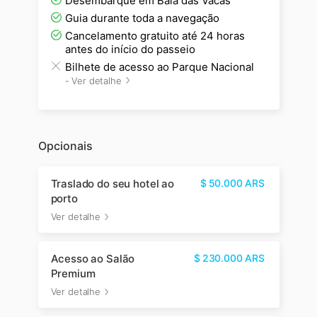
Desembarque em Baía das Vacas
Guia durante toda a navegação
Cancelamento gratuito até 24 horas
antes do início do passeio
Bilhete de acesso ao Parque Nacional
-
Ver detalhe
Opcionais
Traslado do seu hotel ao
$
50.000
ARS
porto
Ver detalhe
Acesso ao Salão
$
230.000
ARS
Premium
Ver detalhe