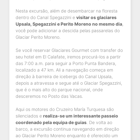
Nesta excursão, além de desembarcar na floresta
dentro do Canal Spegazzini e
visitar os glaciares
Upsala, Spegazzini e Perito Moreno no mesmo dia
,
você pode adicionar a descida pelas passarelas do
Glaciar Perito Moreno.
Se você reservar Glaciares Gourmet com transfer do
seu hotel em El Calafate, iremos procurá-los a partir
das 7:00 a.m. para seguir a Porto Punta Bandera,
localizado a 47 km. Ali a navegação começa em
direção à barreira de icebergs do Canal Upsala,
depois a atravessa e segue até o Glaciar Spegazzini,
que é o mais alto do parque nacional, onde
desceremos no Posto das Vacas.
Aqui os motores do Cruzeiro María Turquesa são
silenciados e
realiza-se um interessante passeio
coordenado pela equipa de guias
. De volta ao
barco, a excursão continua navegando em direção
ao Glaciar Perito Moreno enquanto é oferecido um