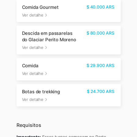
Comida Gourmet
$
40.000
ARS
Ver detalhe
Descida em passarelas
$
80.000
ARS
do Glaciar Perito Moreno
Ver detalhe
Comida
$
29.900
ARS
Ver detalhe
Botas de trekking
$
24.700
ARS
Ver detalhe
Requisitos
Importante:
Esses turnos começam no Porto