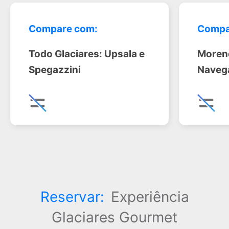
Compare com:
Compa
Todo Glaciares: Upsala e
Moreno
Spegazzini
Naveg
Reservar:
Experiência
Glaciares Gourmet