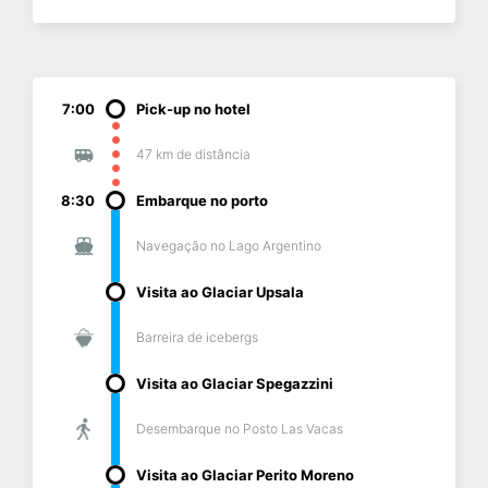
7:00
Pick-up no hotel
47 km de distância
8:30
Embarque no porto
Navegação no Lago Argentino
Visita ao Glaciar Upsala
Barreira de icebergs
Visita ao Glaciar Spegazzini
Desembarque no Posto Las Vacas
Visita ao Glaciar Perito Moreno